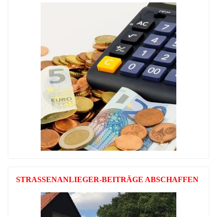
STRASSENANLIEGER-BEITRÄGE ABSCHAFFEN