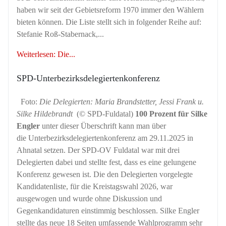
haben wir seit der Gebietsreform 1970 immer den Wählern
bieten können. Die Liste stellt sich in folgender Reihe auf:
Stefanie Roß-Stabernack,...
Weiterlesen: Die...
SPD-Unter­bezirks­delegierten­konferenz
Foto:
Die Delegierten: Maria Brandstetter, Jessi Frank u.
Silke Hildebrandt
(© SPD-Fuldatal)
100 Prozent für Silke
Engler
unter dieser Überschrift kann man über
die Unterbezirksdelegiertenkonferenz am 29.11.2025 in
Ahnatal setzen. Der SPD-OV Fuldatal war mit drei
Delegierten dabei und stellte fest, dass es eine gelungene
Konferenz gewesen ist. Die den Delegierten vorgelegte
Kandidatenliste, für die Kreistagswahl 2026, war
ausgewogen und wurde ohne Diskussion und
Gegenkandidaturen einstimmig beschlossen. Silke Engler
stellte das neue 18 Seiten umfassende Wahlprogramm sehr