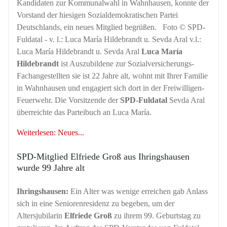
Kandidaten zur Kommunalwahl in Wahnhausen, konnte der
Vorstand der hiesigen Sozialdemokratischen Partei
Deutschlands, ein neues Mitglied begrüßen. Foto © SPD-
Fuldatal - v. l.: Luca María Hildebrandt u. Sevda Aral v.l.:
Luca María Hildebrandt u. Sevda Aral
Luca María
Hildebrandt
ist Auszubildene zur Sozialversicherungs-
Fachangestellten sie ist 22 Jahre alt, wohnt mit Ihrer Familie
in Wahnhausen und engagiert sich dort in der Freiwilligen-
Feuerwehr. Die Vorsitzende der
SPD-Fuldatal
Sevda Aral
überreichte das Parteibuch an Luca María.
Weiterlesen: Neues...
SPD-Mitglied Elfriede Groß aus Ihringshausen
wurde 99 Jahre alt
Ihringshausen:
Ein Alter was wenige erreichen gab Anlass
sich in eine Seniorenresidenz zu begeben, um der
Altersjubilarin
Elfriede Groß
zu ihrem 99. Geburtstag zu