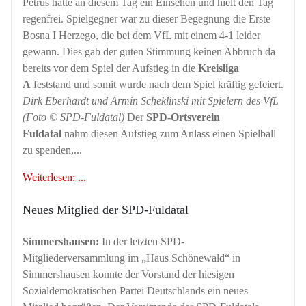
Petrus hatte an diesem Tag ein Einsehen und hielt den Tag
regenfrei. Spielgegner war zu dieser Begegnung die Erste
Bosna I Herzego, die bei dem VfL mit einem 4-1 leider
gewann. Dies gab der guten Stimmung keinen Abbruch da
bereits vor dem Spiel der Aufstieg in die
Kreisliga
A
feststand und somit wurde nach dem Spiel kräftig gefeiert.
Dirk Eberhardt und Armin Scheklinski mit Spielern des VfL
(Foto © SPD-Fuldatal)
Der
SPD-Ortsverein
Fuldatal
nahm diesen Aufstieg zum Anlass einen Spielball
zu spenden,...
Weiterlesen: ...
Neues Mitglied der SPD-Fuldatal
Simmershausen:
In der letzten SPD-
Mitgliederversammlung im „Haus Schönewald“ in
Simmershausen konnte der Vorstand der hiesigen
Sozialdemokratischen Partei Deutschlands ein neues