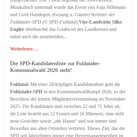
Musikalisch untermalt wurde das Event von Anja Höhmann
und Gerd Hartdegen. (Gesang u. Gitarre)
Vertreter der
Fuldataler-SPD (© SPD-Fuldatal)
Vize-Landrätin Silke
Engler
überbrachte das Grußwort des Landkreises und
nahm auch die anstehenden...
Weiterlesen: ...
Die SPD-Kandidatenliste zur Fuldataler-
Kommunalwahl 2026 steht!
Fuldatal:
Mit einer 28-köpfigen Kandidatenliste geht die
Fuldataler-SPD
in den Kommunalwahlkampf 2026, so der
Beschluss der letzten Mitgliederversammlung im November
2025. Die Kandidaten sind zwischen 22 und 71 Jahre alt,
die Liste besteht aus 12 Frauen und 16 Männern, man sieht
neue Gesichter sowie „alte Hasen“ und wie immer sind
Bewerber aus allen Ortsteilen vertreten. Dieses Ziel, das der
SPD seit Jahrzehnten immer eine Herzensangelegenheit ist,