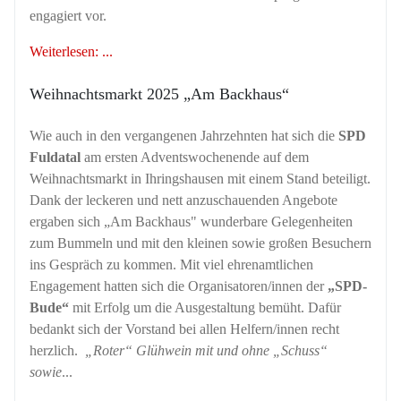
engagiert vor.
Weiterlesen: ...
Weihnachtsmarkt 2025 „Am Backhaus“
Wie auch in den vergangenen Jahrzehnten hat sich die
SPD
Fuldatal
am ersten Adventswochenende auf dem
Weihnachtsmarkt in Ihringshausen mit einem Stand beteiligt.
Dank der leckeren und nett anzuschauenden Angebote
ergaben sich „Am Backhaus" wunderbare Gelegenheiten
zum Bummeln und mit den kleinen sowie großen Besuchern
ins Gespräch zu kommen. Mit viel ehrenamtlichen
Engagement hatten sich die Organisatoren/innen der
„SPD-
Bude“
mit Erfolg um die Ausgestaltung bemüht. Dafür
bedankt sich der Vorstand bei allen Helfern/innen recht
herzlich.
„Roter“ Glühwein mit und ohne „Schuss“
sowie
...