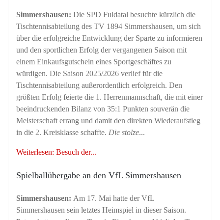
Simmershausen:
Die SPD Fuldatal besuchte kürzlich die
Tischtennisabteilung des TV 1894 Simmershausen, um sich
über die erfolgreiche Entwicklung der Sparte zu informieren
und den sportlichen Erfolg der vergangenen Saison mit
einem Einkaufsgutschein eines Sportgeschäftes zu
würdigen. Die Saison 2025/2026 verlief für die
Tischtennisabteilung außerordentlich erfolgreich. Den
größten Erfolg feierte die 1. Herrenmannschaft, die mit einer
beeindruckenden Bilanz von 35:1 Punkten souverän die
Meisterschaft errang und damit den direkten Wiederaufstieg
in die 2. Kreisklasse schaffte.
Die stolze
...
Weiterlesen: Besuch der...
Spielballübergabe an den VfL Simmershausen
Simmershausen:
Am 17. Mai hatte der VfL
Simmershausen sein letztes Heimspiel in dieser Saison.