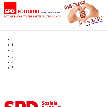
0
1
2
3
4
5