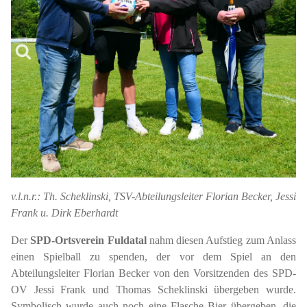
v.l.n.r.: Th. Scheklinski, TSV-Abteilungsleiter Florian Becker, Jessi
Frank u. Dirk Eberhardt
Der
SPD-Ortsverein Fuldatal
nahm diesen Aufstieg zum Anlass
einen Spielball zu spenden, der vor dem Spiel an den
Abteilungsleiter Florian Becker von den Vorsitzenden des SPD-
OV Jessi Frank und Thomas Scheklinski übergeben wurde.
Symbolisch wurde auch noch eine Flasche Bier übergeben, die