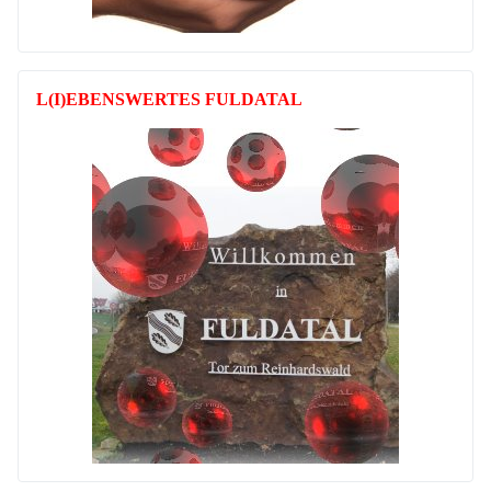
L(I)EBENSWERTES FULDATAL