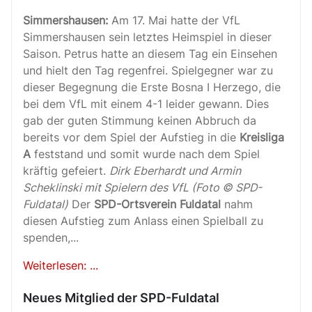
Simmershausen:
Am 17. Mai hatte der VfL
Simmershausen sein letztes Heimspiel in dieser
Saison. Petrus hatte an diesem Tag ein Einsehen
und hielt den Tag regenfrei. Spielgegner war zu
dieser Begegnung die Erste Bosna I Herzego, die
bei dem VfL mit einem 4-1 leider gewann. Dies
gab der guten Stimmung keinen Abbruch da
bereits vor dem Spiel der Aufstieg in die
Kreisliga
A
feststand und somit wurde nach dem Spiel
kräftig gefeiert.
Dirk Eberhardt und Armin
Scheklinski mit Spielern des VfL (Foto © SPD-
Fuldatal)
Der
SPD-Ortsverein Fuldatal
nahm
diesen Aufstieg zum Anlass einen Spielball zu
spenden,...
Weiterlesen: ...
Neues Mitglied der SPD-Fuldatal