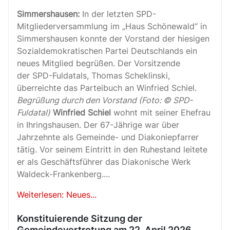
Simmershausen:
In der letzten SPD-
Mitgliederversammlung im „Haus Schönewald“ in
Simmershausen konnte der Vorstand der hiesigen
Sozialdemokratischen Partei Deutschlands ein
neues Mitglied begrüßen. Der Vorsitzende
der SPD-Fuldatals, Thomas Scheklinski,
überreichte das Parteibuch an Winfried Schiel.
Begrüßung durch den Vorstand (Foto: © SPD-
Fuldatal)
Winfried Schiel
wohnt mit seiner Ehefrau
in Ihringshausen. Der 67-Jährige war über
Jahrzehnte als Gemeinde- und Diakoniepfarrer
tätig. Vor seinem Eintritt in den Ruhestand leitete
er als Geschäftsführer das Diakonische Werk
Waldeck-Frankenberg....
Weiterlesen: Neues...
Konstituierende Sitzung der
Gemeindevertretung am 22. April 2026