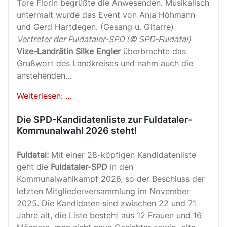
Tore Florin begrüßte die Anwesenden. Musikalisch
untermalt wurde das Event von Anja Höhmann
und Gerd Hartdegen. (Gesang u. Gitarre)
Vertreter der Fuldataler-SPD (© SPD-Fuldatal)
Vize-Landrätin Silke Engler
überbrachte das
Grußwort des Landkreises und nahm auch die
anstehenden...
Weiterlesen: ...
Die SPD-Kandidatenliste zur Fuldataler-
Kommunalwahl 2026 steht!
Fuldatal:
Mit einer 28-köpfigen Kandidatenliste
geht die
Fuldataler-SPD
in den
Kommunalwahlkampf 2026, so der Beschluss der
letzten Mitgliederversammlung im November
2025. Die Kandidaten sind zwischen 22 und 71
Jahre alt, die Liste besteht aus 12 Frauen und 16