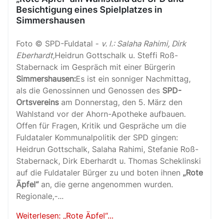
Besichtigung eines Spielplatzes in
Simmershausen
Foto © SPD-Fuldatal -
v. l.: Salaha Rahimi, Dirk
Eberhardt,
Heidrun Gottschalk u. Steffi Roß-
Stabernack im Gespräch mit einer Bürgerin
Simmershausen:
Es ist ein sonniger Nachmittag,
als die Genossinnen und Genossen des
SPD-
Ortsvereins
am Donnerstag, den 5. März den
Wahlstand vor der Ahorn-Apotheke aufbauen.
Offen für Fragen, Kritik und Gespräche um die
Fuldataler Kommunalpolitik der SPD gingen:
Heidrun Gottschalk, Salaha Rahimi, Stefanie Roß-
Stabernack, Dirk Eberhardt u. Thomas Scheklinski
auf die Fuldataler Bürger zu und boten ihnen
„Rote
Äpfel“
an, die gerne angenommen wurden.
Regionale,-...
Weiterlesen: „Rote Äpfel“...