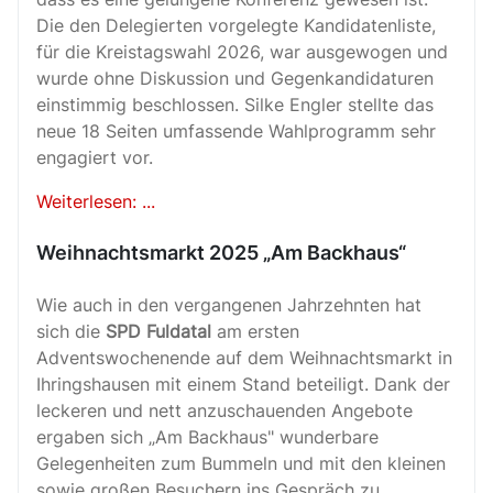
Die den Delegierten vorgelegte Kandidatenliste,
für die Kreistagswahl 2026, war ausgewogen und
wurde ohne Diskussion und Gegenkandidaturen
einstimmig beschlossen. Silke Engler stellte das
neue 18 Seiten umfassende Wahlprogramm sehr
engagiert vor.
Weiterlesen: ...
Weihnachtsmarkt 2025 „Am Backhaus“
Wie auch in den vergangenen Jahrzehnten hat
sich die
SPD Fuldatal
am ersten
Adventswochenende auf dem Weihnachtsmarkt in
Ihringshausen mit einem Stand beteiligt. Dank der
leckeren und nett anzuschauenden Angebote
ergaben sich „Am Backhaus" wunderbare
Gelegenheiten zum Bummeln und mit den kleinen
sowie großen Besuchern ins Gespräch zu