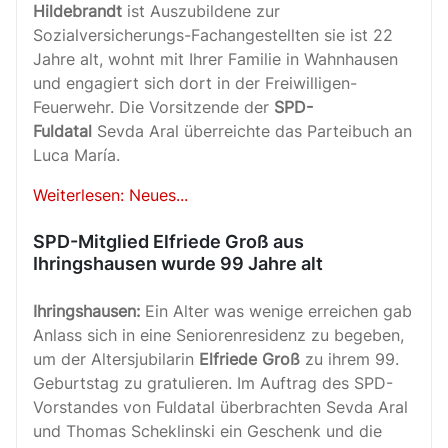
Hildebrandt
ist Auszubildene zur
Sozialversicherungs-Fachangestellten sie ist 22
Jahre alt, wohnt mit Ihrer Familie in Wahnhausen
und engagiert sich dort in der Freiwilligen-
Feuerwehr. Die Vorsitzende der
SPD-
Fuldatal
Sevda Aral überreichte das Parteibuch an
Luca María.
Weiterlesen: Neues...
SPD-Mitglied Elfriede Groß aus
Ihringshausen wurde 99 Jahre alt
Ihringshausen:
Ein Alter was wenige erreichen gab
Anlass sich in eine Seniorenresidenz zu begeben,
um der Altersjubilarin
Elfriede Groß
zu ihrem 99.
Geburtstag zu gratulieren. Im Auftrag des SPD-
Vorstandes von Fuldatal überbrachten Sevda Aral
und Thomas Scheklinski ein Geschenk und die