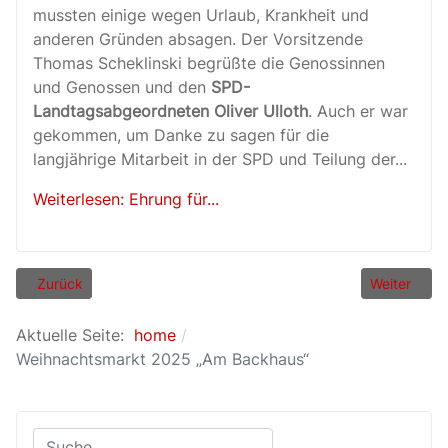
mussten einige wegen Urlaub, Krankheit und
anderen Gründen absagen. Der Vorsitzende
Thomas Scheklinski begrüßte die Genossinnen
und Genossen und den
SPD-
Landtagsabgeordneten Oliver Ulloth
. Auch er war
gekommen, um Danke zu sagen für die
langjährige Mitarbeit in der SPD und Teilung der...
Weiterlesen: Ehrung für...
Vorheriger Beitrag: SPD-Unter­bezirks­delegierten­konferenz
Nächster Be
Zurück
Weiter
Aktuelle Seite:
home
Weihnachtsmarkt 2025 „Am Backhaus“
Suchen